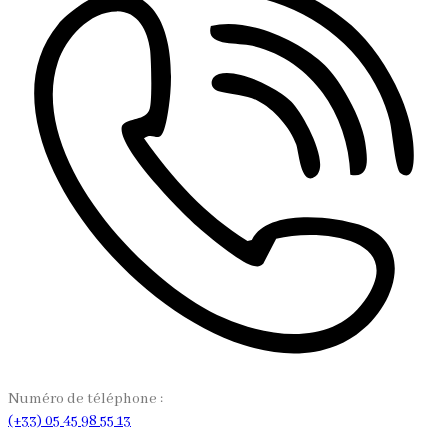
Numéro de téléphone :
(+33) 05 45 98 55 13