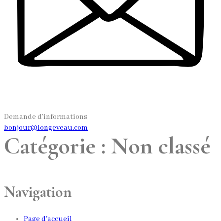
Demande d’informations
bonjour@longeveau.com
Catégorie :
Non classé
Navigation
Page d'accueil