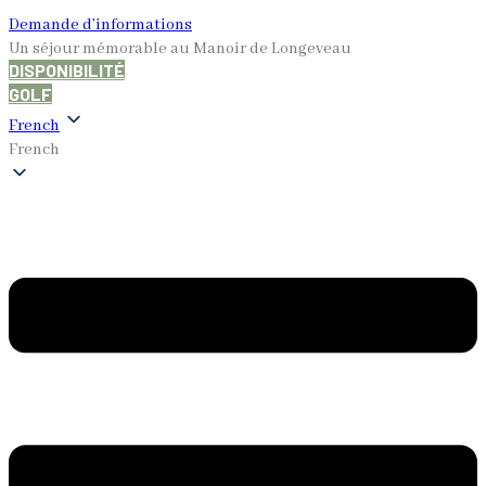
Demande d’informations
Un séjour mémorable au Manoir de Longeveau
DISPONIBILITÉ
GOLF
French
French