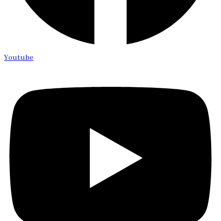
Youtube