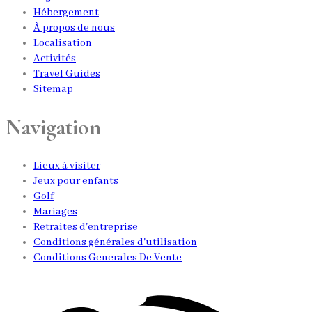
Hébergement
À propos de nous
Localisation
Activités
Travel Guides
Sitemap
Navigation
Lieux à visiter
Jeux pour enfants
Golf
Mariages
Retraites d'entreprise
Conditions générales d'utilisation
Conditions Generales De Vente