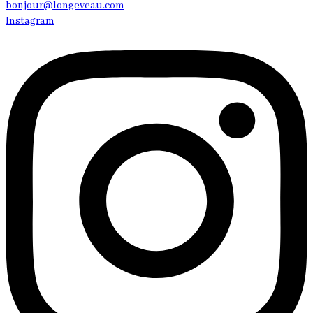
bonjour@longeveau.com
Instagram