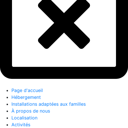
Page d'accueil
Hébergement
Installations adaptées aux familles
À propos de nous
Localisation
Activités