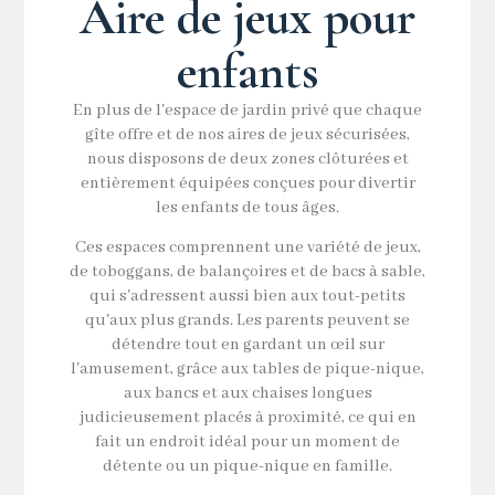
Aire de jeux pour
enfants
En plus de l'espace de jardin privé que chaque
gîte offre et de nos aires de jeux sécurisées,
nous disposons de deux zones clôturées et
entièrement équipées conçues pour divertir
les enfants de tous âges.
Ces espaces comprennent une variété de jeux,
de toboggans, de balançoires et de bacs à sable,
qui s'adressent aussi bien aux tout-petits
qu'aux plus grands. Les parents peuvent se
détendre tout en gardant un œil sur
l'amusement, grâce aux tables de pique-nique,
aux bancs et aux chaises longues
judicieusement placés à proximité, ce qui en
fait un endroit idéal pour un moment de
détente ou un pique-nique en famille.