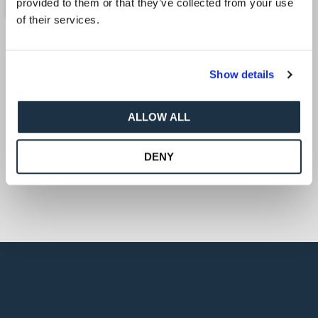
provided to them or that they’ve collected from your use
of their services.
Show details
ALLOW ALL
DENY