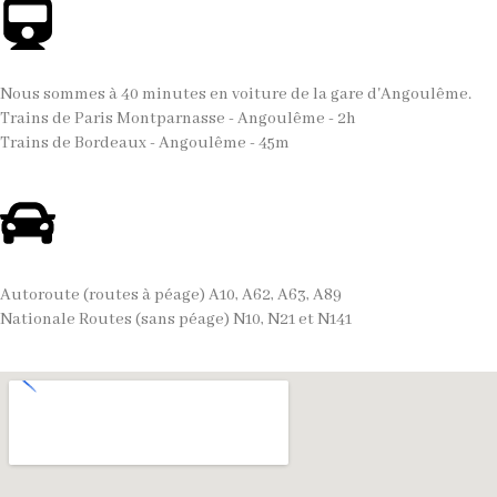
Nous sommes à 40 minutes en voiture de la gare d'Angoulême.
Trains de Paris Montparnasse - Angoulême - 2h
Trains de Bordeaux - Angoulême - 45m
Autoroute (routes à péage) A10, A62, A63, A89
Nationale Routes (sans péage) N10, N21 et N141