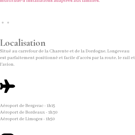
multitude d'installations adaptées aux familles.
Localisation
Situé au carrefour de la Charente et de la Dordogne, Longeveau
est parfaitement positionné et facile d'accès par la route, le rail et
l'avion.
Aéroport de Bergerac - 1h15
Aéroport de Bordeaux - 1h30
Aéroport de Limoges - 1h50