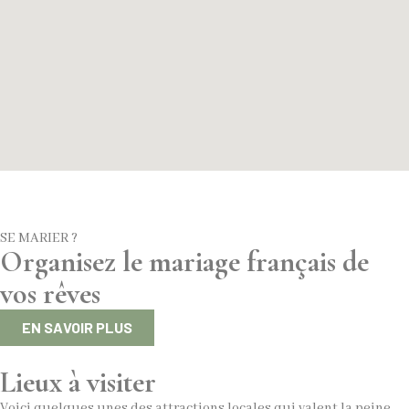
SE MARIER ?
Organisez le mariage français de
vos rêves
EN SAVOIR PLUS
Lieux à visiter
Voici quelques unes des attractions locales qui valent la peine