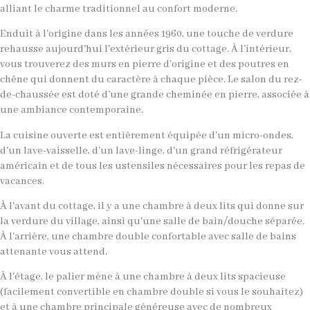
alliant le charme traditionnel au confort moderne.
Enduit à l'origine dans les années 1960, une touche de verdure
rehausse aujourd'hui l'extérieur gris du cottage. À l'intérieur,
vous trouverez des murs en pierre d'origine et des poutres en
chêne qui donnent du caractère à chaque pièce. Le salon du rez-
de-chaussée est doté d'une grande cheminée en pierre, associée à
une ambiance contemporaine.
La cuisine ouverte est entièrement équipée d'un micro-ondes,
d'un lave-vaisselle, d'un lave-linge, d'un grand réfrigérateur
américain et de tous les ustensiles nécessaires pour les repas de
vacances.
À l'avant du cottage, il y a une chambre à deux lits qui donne sur
la verdure du village, ainsi qu'une salle de bain/douche séparée.
À l'arrière, une chambre double confortable avec salle de bains
attenante vous attend.
À l'étage, le palier mène à une chambre à deux lits spacieuse
(facilement convertible en chambre double si vous le souhaitez)
et à une chambre principale généreuse avec de nombreux