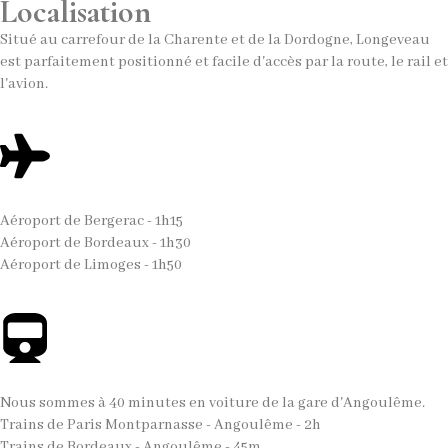
Localisation
Situé au carrefour de la Charente et de la Dordogne, Longeveau
est parfaitement positionné et facile d'accès par la route, le rail et
l'avion.
Aéroport de Bergerac - 1h15
Aéroport de Bordeaux - 1h30
Aéroport de Limoges - 1h50
Nous sommes à 40 minutes en voiture de la gare d'Angoulême.
Trains de Paris Montparnasse - Angoulême - 2h
Trains de Bordeaux - Angoulême - 45m