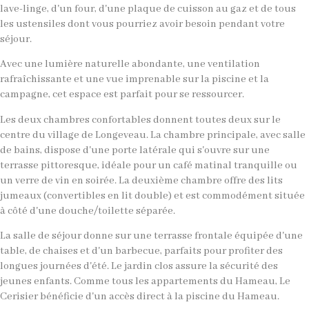
lave-linge, d'un four, d'une plaque de cuisson au gaz et de tous
les ustensiles dont vous pourriez avoir besoin pendant votre
séjour.
Avec une lumière naturelle abondante, une ventilation
rafraîchissante et une vue imprenable sur la piscine et la
campagne, cet espace est parfait pour se ressourcer.
Les deux chambres confortables donnent toutes deux sur le
centre du village de Longeveau. La chambre principale, avec salle
de bains, dispose d'une porte latérale qui s'ouvre sur une
terrasse pittoresque, idéale pour un café matinal tranquille ou
un verre de vin en soirée. La deuxième chambre offre des lits
jumeaux (convertibles en lit double) et est commodément située
à côté d'une douche/toilette séparée.
La salle de séjour donne sur une terrasse frontale équipée d'une
table, de chaises et d'un barbecue, parfaits pour profiter des
longues journées d'été. Le jardin clos assure la sécurité des
jeunes enfants. Comme tous les appartements du Hameau, Le
Cerisier bénéficie d'un accès direct à la piscine du Hameau.