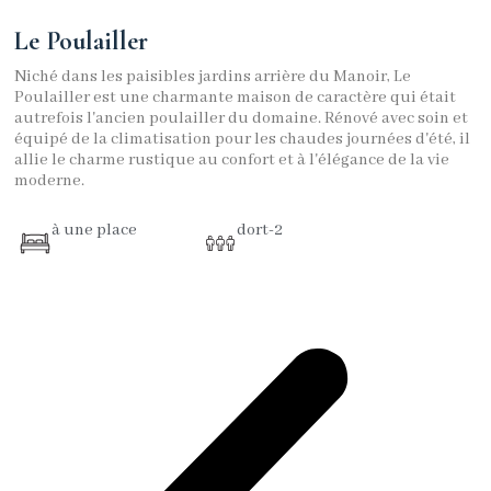
Le Poulailler
Niché dans les paisibles jardins arrière du Manoir, Le
Poulailler est une charmante maison de caractère qui était
autrefois l'ancien poulailler du domaine. Rénové avec soin et
équipé de la climatisation pour les chaudes journées d'été, il
allie le charme rustique au confort et à l'élégance de la vie
moderne.
à une place
dort-2