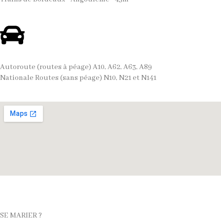
Autoroute (routes à péage) A10, A62, A63, A89
Nationale Routes (sans péage) N10, N21 et N141
SE MARIER ?